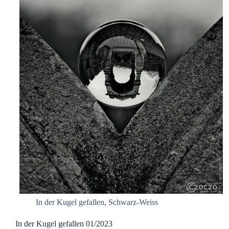
In der Kugel gefallen
,
Schwarz-Weiss
In der Kugel gefallen 01/2023