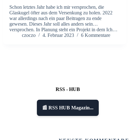
Schon letztes Jahr habe ich mir versprochen, die
Glaskugel öfter aus dem Versenkung zu holen. 2022
war allerdings nach ein paar Beitragen zu ende
gewesen. Dieses Jahr soll alles anders sein…
versprochen. In Planung steht ein Projekt in dem Ich…
czoczo
4. Februar 2023
6 Kommentare
RSS - HUB
📰 RSS HUB Magazin...