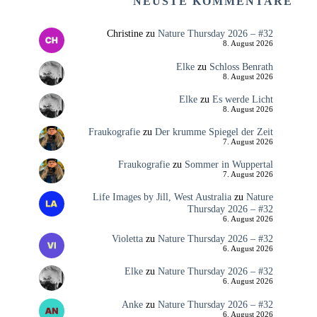
NEUSTE KOMMENTARE
Christine
zu
Nature Thursday 2026 – #32
8. August 2026
Elke
zu
Schloss Benrath
8. August 2026
Elke
zu
Es werde Licht
8. August 2026
Fraukografie
zu
Der krumme Spiegel der Zeit
7. August 2026
Fraukografie
zu
Sommer in Wuppertal
7. August 2026
Life Images by Jill, West Australia
zu
Nature
Thursday 2026 – #32
6. August 2026
Violetta
zu
Nature Thursday 2026 – #32
6. August 2026
Elke
zu
Nature Thursday 2026 – #32
6. August 2026
Anke
zu
Nature Thursday 2026 – #32
6. August 2026