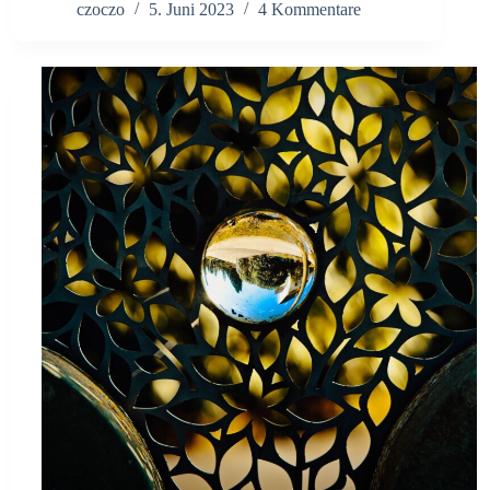
czoczo
5. Juni 2023
4 Kommentare