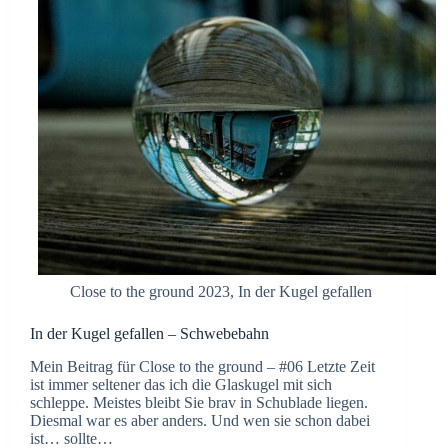
Close to the ground 2023
,
In der Kugel gefallen
In der Kugel gefallen – Schwebebahn
Mein Beitrag für Close to the ground – #06 Letzte Zeit
ist immer seltener das ich die Glaskugel mit sich
schleppe. Meistes bleibt Sie brav in Schublade liegen.
Diesmal war es aber anders. Und wen sie schon dabei
ist… sollte…