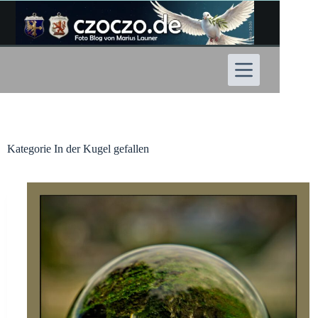
Zum
Inhalt
springen
Kategorie
In der Kugel gefallen