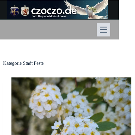
Zum
Inhalt
springen
Kategorie
Stadt Feste