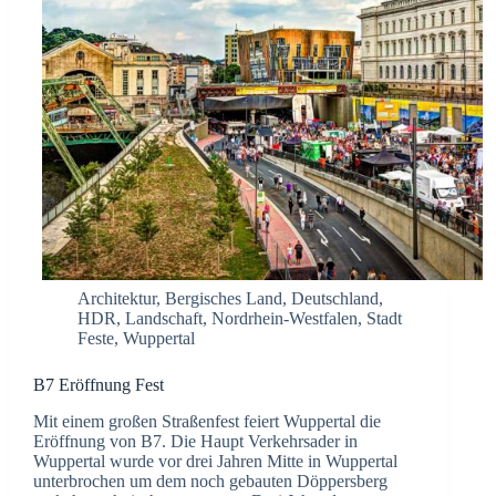
Architektur
,
Bergisches Land
,
Deutschland
,
HDR
,
Landschaft
,
Nordrhein-Westfalen
,
Stadt
Feste
,
Wuppertal
B7 Eröffnung Fest
Mit einem großen Straßenfest feiert Wuppertal die
Eröffnung von B7. Die Haupt Verkehrsader in
Wuppertal wurde vor drei Jahren Mitte in Wuppertal
unterbrochen um dem noch gebauten Döppersberg