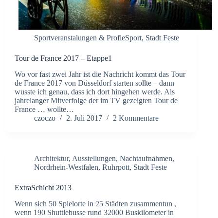
Sportveranstalungen & ProfieSport
,
Stadt Feste
Tour de France 2017 – Etappe1
Wo vor fast zwei Jahr ist die Nachricht kommt das Tour
de France 2017 von Düsseldorf starten sollte – dann
wusste ich genau, dass ich dort hingehen werde. Als
jahrelanger Mitverfolge der im TV gezeigten Tour de
France … wollte…
czoczo
2. Juli 2017
2 Kommentare
Architektur
,
Ausstellungen
,
Nachtaufnahmen
,
Nordrhein-Westfalen
,
Ruhrpott
,
Stadt Feste
ExtraSchicht 2013
Wenn sich 50 Spielorte in 25 Städten zusammentun ,
wenn 190 Shuttlebusse rund 32000 Buskilometer in