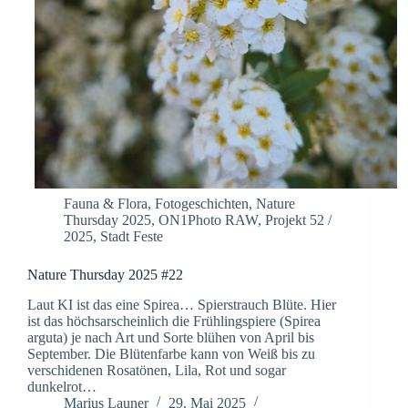
Fauna & Flora
,
Fotogeschichten
,
Nature
Thursday 2025
,
ON1Photo RAW
,
Projekt 52 /
2025
,
Stadt Feste
Nature Thursday 2025 #22
Laut KI ist das eine Spirea… Spierstrauch Blüte. Hier
ist das höchsarscheinlich die Frühlingspiere (Spirea
arguta) je nach Art und Sorte blühen von April bis
September. Die Blütenfarbe kann von Weiß bis zu
verschidenen Rosatönen, Lila, Rot und sogar
dunkelrot…
Marius Launer
29. Mai 2025