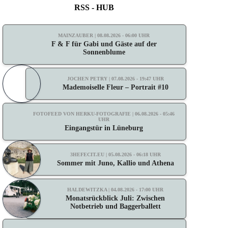
RSS - HUB
MAINZAUBER | 08.08.2026 - 06:00 UHR
F & F für Gabi und Gäste auf der
Sonnenblume
JOCHEN PETRY | 07.08.2026 - 19:47 UHR
Mademoiselle Fleur – Portrait #10
FOTOFEED VON HERKU-FOTOGRAFIE | 06.08.2026 - 05:46
UHR
Eingangstür in Lüneburg
3HEFECIT.EU | 05.08.2026 - 06:18 UHR
Sommer mit Juno, Kallio und Athena
HALDEWITZKA | 04.08.2026 - 17:00 UHR
Monatsrückblick Juli: Zwischen
Notbetrieb und Baggerballett