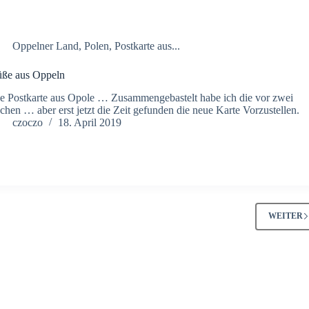
Oppelner Land
,
Polen
,
Postkarte aus...
ße aus Oppeln
e Postkarte aus Opole … Zusammengebastelt habe ich die vor zwei
hen … aber erst jetzt die Zeit gefunden die neue Karte Vorzustellen.
czoczo
18. April 2019
WEITER