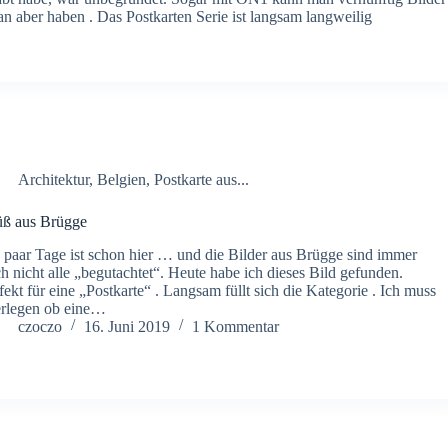
n aber haben . Das Postkarten Serie ist langsam langweilig
Architektur
,
Belgien
,
Postkarte aus...
ß aus Brügge
 paar Tage ist schon hier … und die Bilder aus Brügge sind immer
h nicht alle „begutachtet“. Heute habe ich dieses Bild gefunden.
fekt für eine „Postkarte“ . Langsam füllt sich die Kategorie . Ich muss
rlegen ob eine…
czoczo
16. Juni 2019
1 Kommentar