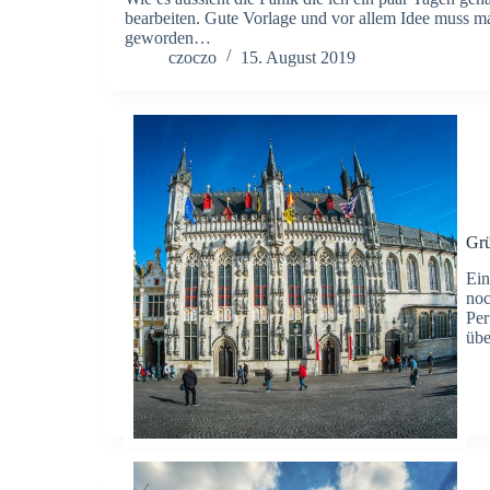
bearbeiten. Gute Vorlage und vor allem Idee muss ma
geworden…
czoczo
15. August 2019
Grü
Ein
noc
Per
übe