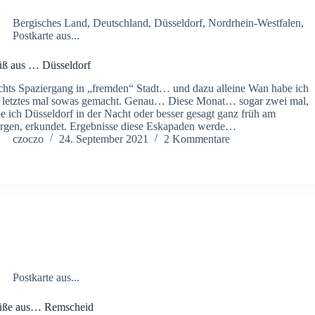
Bergisches Land
,
Deutschland
,
Düsseldorf
,
Nordrhein-Westfalen
,
Postkarte aus...
ß aus … Düsseldorf
hts Spaziergang in „fremden“ Stadt… und dazu alleine Wan habe ich
 letztes mal sowas gemacht. Genau… Diese Monat… sogar zwei mal,
e ich Düsseldorf in der Nacht oder besser gesagt ganz früh am
gen, erkundet. Ergebnisse diese Eskapaden werde…
czoczo
24. September 2021
2 Kommentare
Postkarte aus...
üße aus… Remscheid