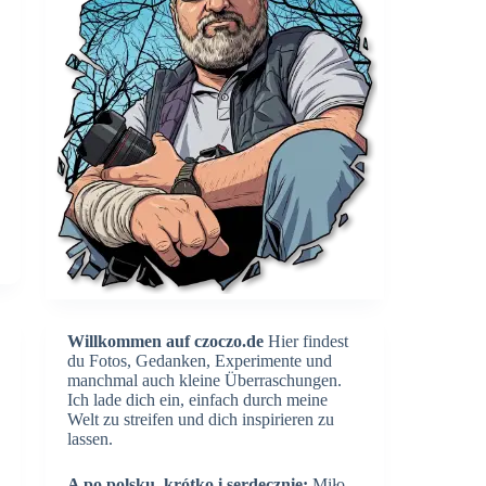
Willkommen auf czoczo.de
Hier findest
du Fotos, Gedanken, Experimente und
manchmal auch kleine Überraschungen.
Ich lade dich ein, einfach durch meine
Welt zu streifen und dich inspirieren zu
lassen.
A po polsku, krótko i serdecznie:
Miło,