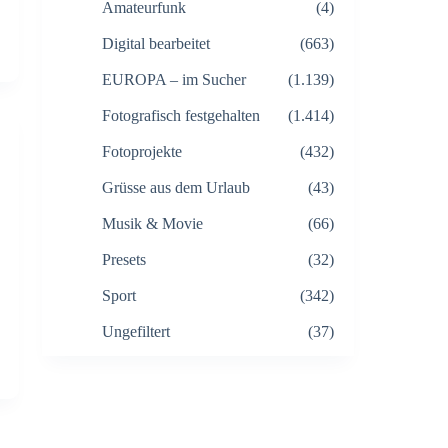
Amateurfunk
(4)
Digital bearbeitet
(663)
EUROPA – im Sucher
(1.139)
Fotografisch festgehalten
(1.414)
Fotoprojekte
(432)
Grüsse aus dem Urlaub
(43)
Musik & Movie
(66)
Presets
(32)
Sport
(342)
Ungefiltert
(37)