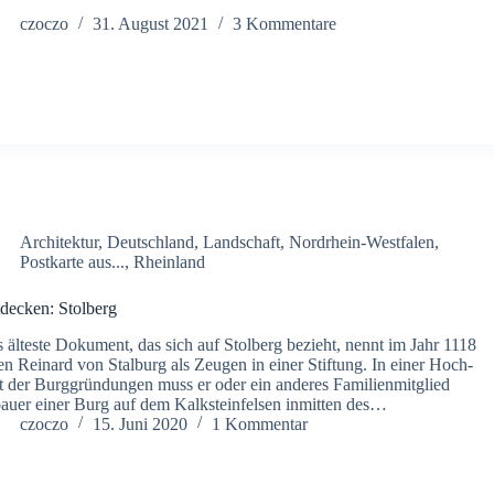
czoczo
31. August 2021
3 Kommentare
Architektur
,
Deutschland
,
Landschaft
,
Nordrhein-Westfalen
,
Postkarte aus...
,
Rheinland
decken: Stolberg
 älteste Dokument, das sich auf Stolberg bezieht, nennt im Jahr 1118
en Reinard von Stalburg als Zeugen in einer Stiftung. In einer Hoch-
t der Burggründungen muss er oder ein anderes Familienmitglied
auer einer Burg auf dem Kalksteinfelsen inmitten des…
czoczo
15. Juni 2020
1 Kommentar