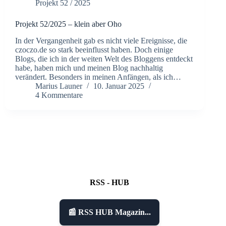
Projekt 52 / 2025
Projekt 52/2025 – klein aber Oho
In der Vergangenheit gab es nicht viele Ereignisse, die
czoczo.de so stark beeinflusst haben. Doch einige
Blogs, die ich in der weiten Welt des Bloggens entdeckt
habe, haben mich und meinen Blog nachhaltig
verändert. Besonders in meinen Anfängen, als ich…
Marius Launer
10. Januar 2025
4 Kommentare
RSS - HUB
📰 RSS HUB Magazin...