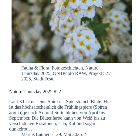
Fauna & Flora
,
Fotogeschichten
,
Nature
Thursday 2025
,
ON1Photo RAW
,
Projekt 52 /
2025
,
Stadt Feste
Nature Thursday 2025 #22
Laut KI ist das eine Spirea… Spierstrauch Blüte. Hier
ist das höchsarscheinlich die Frühlingspiere (Spirea
arguta) je nach Art und Sorte blühen von April bis
September. Die Blütenfarbe kann von Weiß bis zu
verschidenen Rosatönen, Lila, Rot und sogar
dunkelrot…
Marius Launer
29. Mai 2025