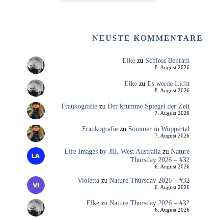
NEUSTE KOMMENTARE
Elke
zu
Schloss Benrath
8. August 2026
Elke
zu
Es werde Licht
8. August 2026
Fraukografie
zu
Der krumme Spiegel der Zeit
7. August 2026
Fraukografie
zu
Sommer in Wuppertal
7. August 2026
Life Images by Jill, West Australia
zu
Nature
Thursday 2026 – #32
6. August 2026
Violetta
zu
Nature Thursday 2026 – #32
6. August 2026
Elke
zu
Nature Thursday 2026 – #32
6. August 2026