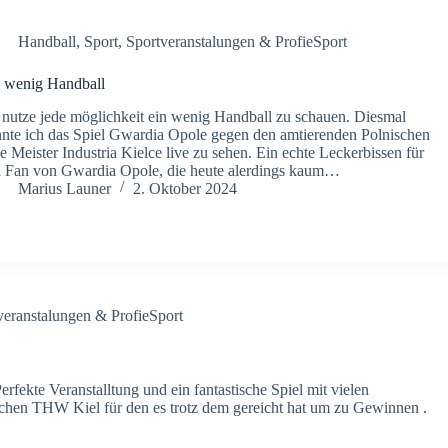
Handball
,
Sport
,
Sportveranstalungen & ProfieSport
 wenig Handball
 nutze jede möglichkeit ein wenig Handball zu schauen. Diesmal
nte ich das Spiel Gwardia Opole gegen den amtierenden Polnischen
e Meister Industria Kielce live zu sehen. Ein echte Leckerbissen für
 Fan von Gwardia Opole, die heute alerdings kaum…
Marius Launer
2. Oktober 2024
veranstalungen & ProfieSport
ekte Veranstalltung und ein fantastische Spiel mit vielen
en THW Kiel für den es trotz dem gereicht hat um zu Gewinnen .