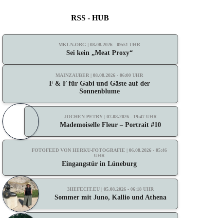
RSS - HUB
MKLN.ORG | 08.08.2026 - 09:51 UHR
Sei kein „Meat Proxy“
MAINZAUBER | 08.08.2026 - 06:00 UHR
F & F für Gabi und Gäste auf der
Sonnenblume
JOCHEN PETRY | 07.08.2026 - 19:47 UHR
Mademoiselle Fleur – Portrait #10
FOTOFEED VON HERKU-FOTOGRAFIE | 06.08.2026 - 05:46
UHR
Eingangstür in Lüneburg
3HEFECIT.EU | 05.08.2026 - 06:18 UHR
Sommer mit Juno, Kallio und Athena