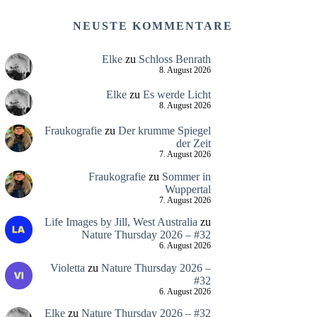
NEUSTE KOMMENTARE
Elke
zu
Schloss Benrath
8. August 2026
Elke
zu
Es werde Licht
8. August 2026
Fraukografie
zu
Der krumme Spiegel
der Zeit
7. August 2026
Fraukografie
zu
Sommer in
Wuppertal
7. August 2026
Life Images by Jill, West Australia
zu
Nature Thursday 2026 – #32
6. August 2026
Violetta
zu
Nature Thursday 2026 –
#32
6. August 2026
Elke
zu
Nature Thursday 2026 – #32