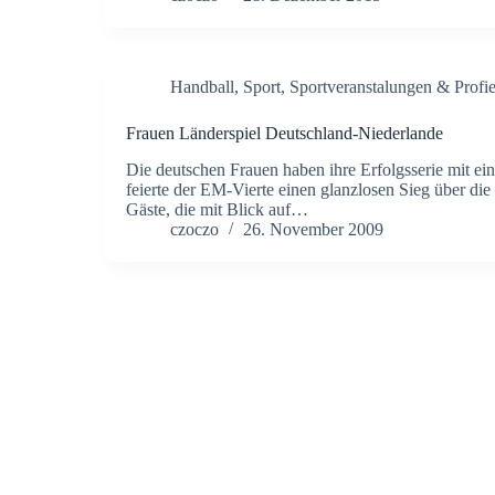
Handball
,
Sport
,
Sportveranstalungen & Profi
Frauen Länderspiel Deutschland-Niederlande
Die deutschen Frauen haben ihre Erfolgsserie mit ei
feierte der EM-Vierte einen glanzlosen Sieg über di
Gäste, die mit Blick auf…
czoczo
26. November 2009