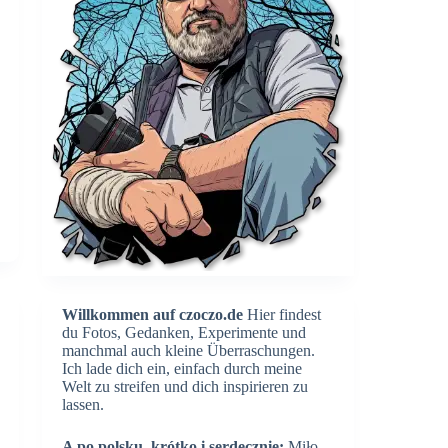
Willkommen auf czoczo.de
Hier findest
du Fotos, Gedanken, Experimente und
manchmal auch kleine Überraschungen.
Ich lade dich ein, einfach durch meine
Welt zu streifen und dich inspirieren zu
lassen.
A po polsku, krótko i serdecznie:
Miło,