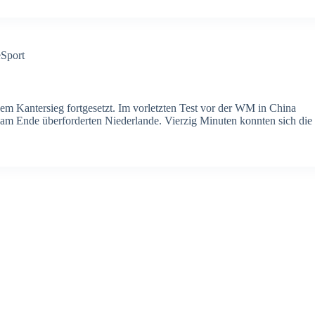
eSport
nem Kantersieg fortgesetzt. Im vorletzten Test vor der WM in China
e am Ende überforderten Niederlande. Vierzig Minuten konnten sich die