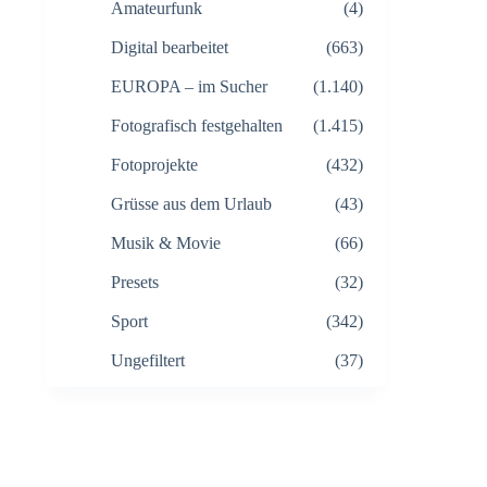
Amateurfunk
(4)
Digital bearbeitet
(663)
EUROPA – im Sucher
(1.140)
Fotografisch festgehalten
(1.415)
Fotoprojekte
(432)
Grüsse aus dem Urlaub
(43)
Musik & Movie
(66)
Presets
(32)
Sport
(342)
Ungefiltert
(37)