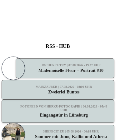
RSS - HUB
JOCHEN PETRY | 07.08.2026 - 19:47 UHR
Mademoiselle Fleur – Portrait #10
MAINZAUBER | 07.08.2026 - 08:00 UHR
Zweierlei Buntes
FOTOFEED VON HERKU-FOTOGRAFIE | 06.08.2026 - 05:46
UHR
Eingangstür in Lüneburg
3HEFECIT.EU | 05.08.2026 - 06:18 UHR
Sommer mit Juno, Kallio und Athena