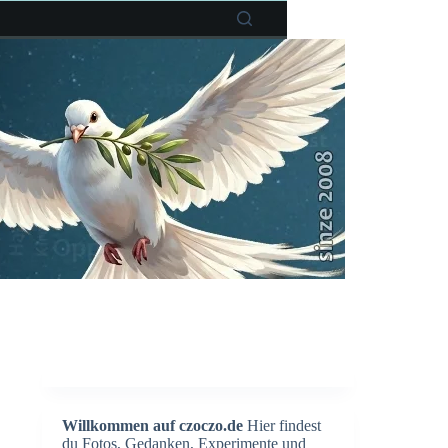
Willkommen auf czoczo.de
Hier findest
du Fotos, Gedanken, Experimente und