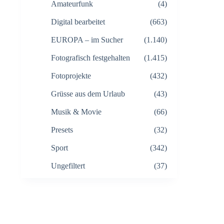
Amateurfunk
(4)
Digital bearbeitet
(663)
EUROPA – im Sucher
(1.140)
Fotografisch festgehalten
(1.415)
Fotoprojekte
(432)
Grüsse aus dem Urlaub
(43)
Musik & Movie
(66)
Presets
(32)
Sport
(342)
Ungefiltert
(37)