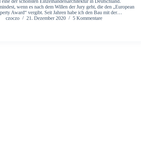
 eine der schönsten Einzelhandelsarchitektur in Deutschland.
indest, wenn es nach dem Willen der Jury geht, die den „European
perty Award“ vergibt. Seit Jahren habe ich den Bau mit der…
czoczo
21. Dezember 2020
5 Kommentare