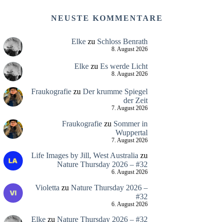
NEUSTE KOMMENTARE
Elke
zu
Schloss Benrath
8. August 2026
Elke
zu
Es werde Licht
8. August 2026
Fraukografie
zu
Der krumme Spiegel
der Zeit
7. August 2026
Fraukografie
zu
Sommer in
Wuppertal
7. August 2026
Life Images by Jill, West Australia
zu
Nature Thursday 2026 – #32
6. August 2026
Violetta
zu
Nature Thursday 2026 –
#32
6. August 2026
Elke
zu
Nature Thursday 2026 – #32