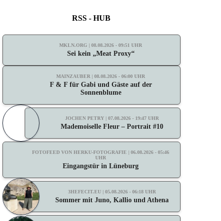
RSS - HUB
MKLN.ORG | 08.08.2026 - 09:51 UHR
Sei kein „Meat Proxy“
MAINZAUBER | 08.08.2026 - 06:00 UHR
F & F für Gabi und Gäste auf der
Sonnenblume
JOCHEN PETRY | 07.08.2026 - 19:47 UHR
Mademoiselle Fleur – Portrait #10
FOTOFEED VON HERKU-FOTOGRAFIE | 06.08.2026 - 05:46
UHR
Eingangstür in Lüneburg
3HEFECIT.EU | 05.08.2026 - 06:18 UHR
Sommer mit Juno, Kallio und Athena