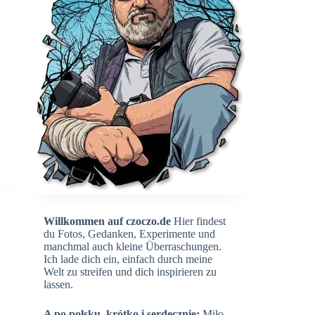
Willkommen auf czoczo.de
Hier findest
du Fotos, Gedanken, Experimente und
manchmal auch kleine Überraschungen.
Ich lade dich ein, einfach durch meine
Welt zu streifen und dich inspirieren zu
lassen.
A po polsku, krótko i serdecznie:
Miło,