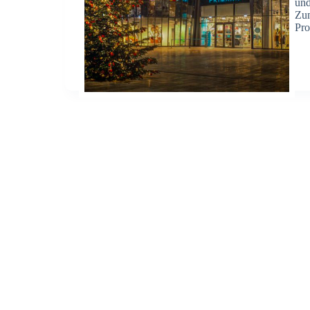
und
Zum
Pro