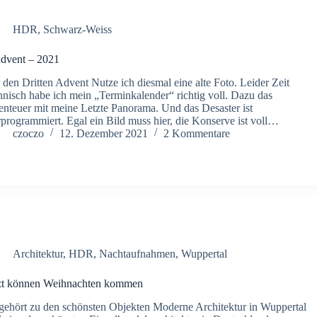
HDR
,
Schwarz-Weiss
dvent – 2021
 den Dritten Advent Nutze ich diesmal eine alte Foto. Leider Zeit
hnisch habe ich mein „Terminkalender“ richtig voll. Dazu das
nteuer mit meine Letzte Panorama. Und das Desaster ist
programmiert. Egal ein Bild muss hier, die Konserve ist voll…
czoczo
12. Dezember 2021
2 Kommentare
Architektur
,
HDR
,
Nachtaufnahmen
,
Wuppertal
zt können Weihnachten kommen
gehört zu den schönsten Objekten Moderne Architektur in Wuppertal