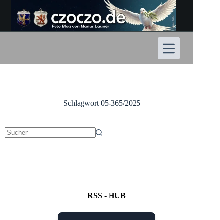
Zum
Inhalt
springen
Schlagwort
05-365/2025
Keine
Ergebnisse
RSS - HUB