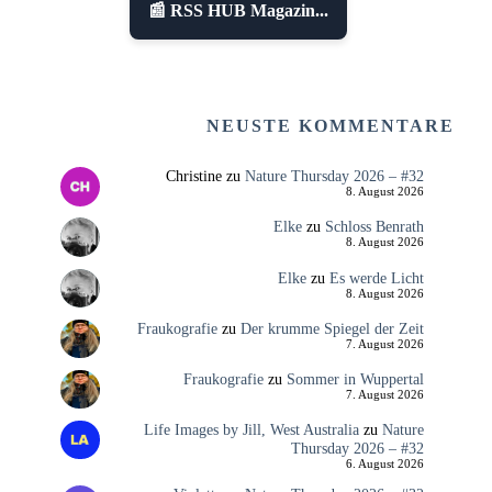
📰 RSS HUB Magazin...
NEUSTE KOMMENTARE
Christine
zu
Nature Thursday 2026 – #32
8. August 2026
Elke
zu
Schloss Benrath
8. August 2026
Elke
zu
Es werde Licht
8. August 2026
Fraukografie
zu
Der krumme Spiegel der Zeit
7. August 2026
Fraukografie
zu
Sommer in Wuppertal
7. August 2026
Life Images by Jill, West Australia
zu
Nature
Thursday 2026 – #32
6. August 2026