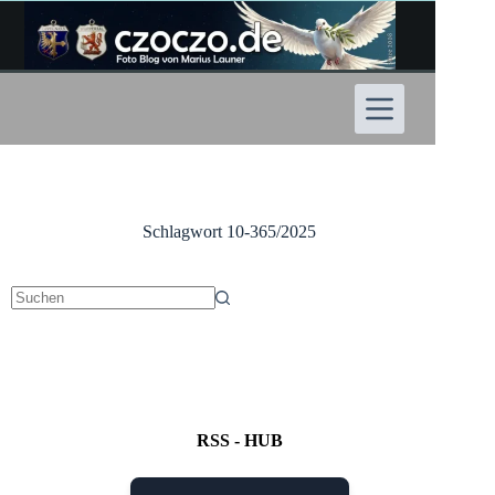
Zum
Inhalt
springen
Schlagwort
10-365/2025
Keine
Ergebnisse
RSS - HUB