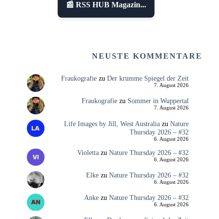
📰 RSS HUB Magazin...
NEUSTE KOMMENTARE
Fraukografie
zu
Der krumme Spiegel der Zeit
7. August 2026
Fraukografie
zu
Sommer in Wuppertal
7. August 2026
Life Images by Jill, West Australia
zu
Nature
Thursday 2026 – #32
6. August 2026
Violetta
zu
Nature Thursday 2026 – #32
6. August 2026
Elke
zu
Nature Thursday 2026 – #32
6. August 2026
Anke
zu
Nature Thursday 2026 – #32
6. August 2026