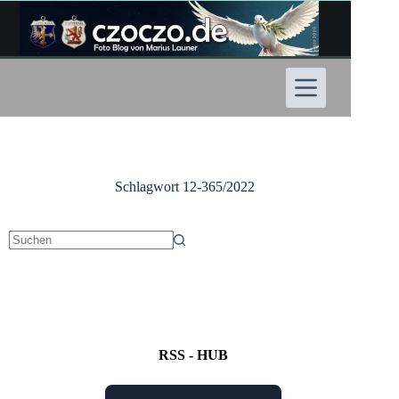
Zum
Inhalt
springen
Schlagwort
12-365/2022
Keine
Ergebnisse
RSS - HUB