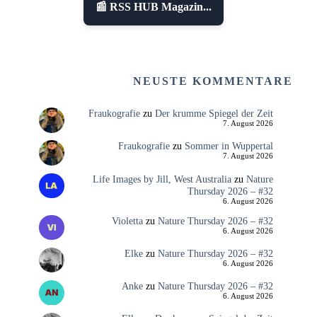
📰 RSS HUB Magazin...
NEUSTE KOMMENTARE
Fraukografie
zu
Der krumme Spiegel der Zeit
7. August 2026
Fraukografie
zu
Sommer in Wuppertal
7. August 2026
Life Images by Jill, West Australia
zu
Nature
Thursday 2026 – #32
6. August 2026
Violetta
zu
Nature Thursday 2026 – #32
6. August 2026
Elke
zu
Nature Thursday 2026 – #32
6. August 2026
Anke
zu
Nature Thursday 2026 – #32
6. August 2026