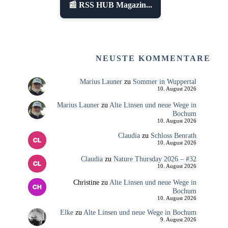
📰 RSS HUB Magazin...
NEUSTE KOMMENTARE
Marius Launer
zu
Sommer in Wuppertal
10. August 2026
Marius Launer
zu
Alte Linsen und neue Wege in
Bochum
10. August 2026
Claudia
zu
Schloss Benrath
10. August 2026
Claudia
zu
Nature Thursday 2026 – #32
10. August 2026
Christine
zu
Alte Linsen und neue Wege in
Bochum
10. August 2026
Elke
zu
Alte Linsen und neue Wege in Bochum
9. August 2026