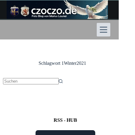
Zum
Inhalt
springen
Schlagwort
1Winter2021
Keine
Ergebnisse
RSS - HUB