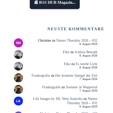
📰 RSS HUB Magazin...
NEUSTE KOMMENTARE
Christine
zu
Nature Thursday 2026 – #32
8. August 2026
Elke
zu
Schloss Benrath
8. August 2026
Elke
zu
Es werde Licht
8. August 2026
Fraukografie
zu
Der krumme Spiegel der Zeit
7. August 2026
Fraukografie
zu
Sommer in Wuppertal
7. August 2026
Life Images by Jill, West Australia
zu
Nature
Thursday 2026 – #32
6. August 2026