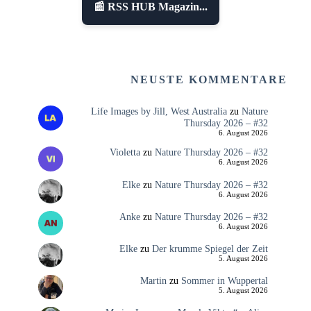
📰 RSS HUB Magazin...
NEUSTE KOMMENTARE
Life Images by Jill, West Australia
zu
Nature
Thursday 2026 – #32
6. August 2026
Violetta
zu
Nature Thursday 2026 – #32
6. August 2026
Elke
zu
Nature Thursday 2026 – #32
6. August 2026
Anke
zu
Nature Thursday 2026 – #32
6. August 2026
Elke
zu
Der krumme Spiegel der Zeit
5. August 2026
Martin
zu
Sommer in Wuppertal
5. August 2026