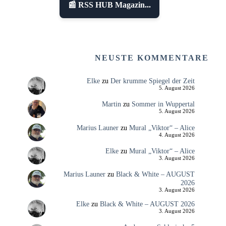
📰 RSS HUB Magazin...
NEUSTE KOMMENTARE
Elke
zu
Der krumme Spiegel der Zeit
5. August 2026
Martin
zu
Sommer in Wuppertal
5. August 2026
Marius Launer
zu
Mural „Viktor“ – Alice
4. August 2026
Elke
zu
Mural „Viktor“ – Alice
3. August 2026
Marius Launer
zu
Black & White – AUGUST
2026
3. August 2026
Elke
zu
Black & White – AUGUST 2026
3. August 2026