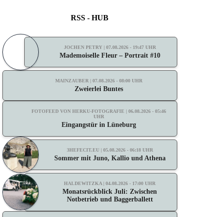
RSS - HUB
JOCHEN PETRY | 07.08.2026 - 19:47 UHR
Mademoiselle Fleur – Portrait #10
MAINZAUBER | 07.08.2026 - 08:00 UHR
Zweierlei Buntes
FOTOFEED VON HERKU-FOTOGRAFIE | 06.08.2026 - 05:46
UHR
Eingangstür in Lüneburg
3HEFECIT.EU | 05.08.2026 - 06:18 UHR
Sommer mit Juno, Kallio und Athena
HALDEWITZKA | 04.08.2026 - 17:00 UHR
Monatsrückblick Juli: Zwischen
Notbetrieb und Baggerballett