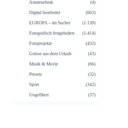
Amateurfunk
(4)
Digital bearbeitet
(663)
EUROPA – im Sucher
(1.139)
Fotografisch festgehalten
(1.414)
Fotoprojekte
(432)
Grüsse aus dem Urlaub
(43)
Musik & Movie
(66)
Presets
(32)
Sport
(342)
Ungefiltert
(37)