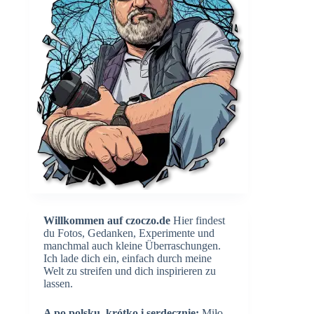
Willkommen auf czoczo.de
Hier findest
du Fotos, Gedanken, Experimente und
manchmal auch kleine Überraschungen.
Ich lade dich ein, einfach durch meine
Welt zu streifen und dich inspirieren zu
lassen.
A po polsku, krótko i serdecznie:
Miło,