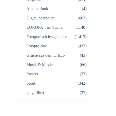
Amateurfunk
(4)
Digital bearbeitet
(663)
EUROPA – im Sucher
(1.140)
Fotografisch festgehalten
(1.415)
Fotoprojekte
(432)
Grüsse aus dem Urlaub
(43)
Musik & Movie
(66)
Presets
(32)
Sport
(342)
Ungefiltert
(37)