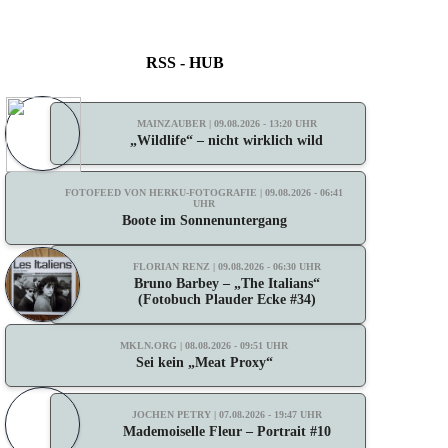
RSS - HUB
MAINZAUBER | 09.08.2026 - 13:20 UHR
„Wildlife“ – nicht wirklich wild
FOTOFEED VON HERKU-FOTOGRAFIE | 09.08.2026 - 06:41
UHR
Boote im Sonnenuntergang
FLORIAN RENZ | 09.08.2026 - 06:30 UHR
Bruno Barbey – „The Italians“
(Fotobuch Plauder Ecke #34)
MKLN.ORG | 08.08.2026 - 09:51 UHR
Sei kein „Meat Proxy“
JOCHEN PETRY | 07.08.2026 - 19:47 UHR
Mademoiselle Fleur – Portrait #10