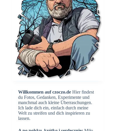
Willkommen auf czoczo.de
Hier findest
du Fotos, Gedanken, Experimente und
manchmal auch kleine Überraschungen.
Ich lade dich ein, einfach durch meine
Welt zu streifen und dich inspirieren zu
lassen.
A po polsku, krótko i serdecznie:
Miło,