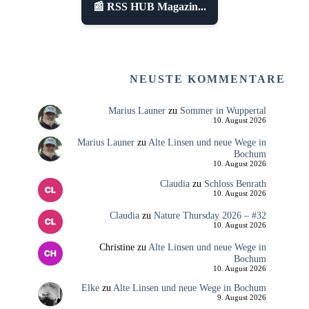
📰 RSS HUB Magazin...
NEUSTE KOMMENTARE
Marius Launer
zu
Sommer in Wuppertal
10. August 2026
Marius Launer
zu
Alte Linsen und neue Wege in
Bochum
10. August 2026
Claudia
zu
Schloss Benrath
10. August 2026
Claudia
zu
Nature Thursday 2026 – #32
10. August 2026
Christine
zu
Alte Linsen und neue Wege in
Bochum
10. August 2026
Elke
zu
Alte Linsen und neue Wege in Bochum
9. August 2026