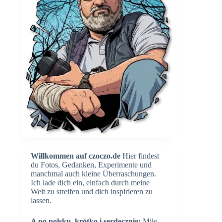
Willkommen auf czoczo.de
Hier findest
du Fotos, Gedanken, Experimente und
manchmal auch kleine Überraschungen.
Ich lade dich ein, einfach durch meine
Welt zu streifen und dich inspirieren zu
lassen.
A po polsku, krótko i serdecznie:
Miło,