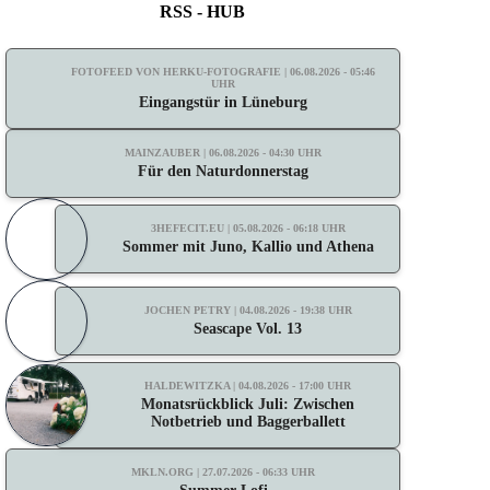
RSS - HUB
FOTOFEED VON HERKU-FOTOGRAFIE | 06.08.2026 - 05:46
UHR
Eingangstür in Lüneburg
MAINZAUBER | 06.08.2026 - 04:30 UHR
Für den Naturdonnerstag
3HEFECIT.EU | 05.08.2026 - 06:18 UHR
Sommer mit Juno, Kallio und Athena
JOCHEN PETRY | 04.08.2026 - 19:38 UHR
Seascape Vol. 13
HALDEWITZKA | 04.08.2026 - 17:00 UHR
Monatsrückblick Juli: Zwischen
Notbetrieb und Baggerballett
MKLN.ORG | 27.07.2026 - 06:33 UHR