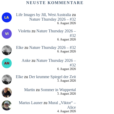
NEUSTE KOMMENTARE
Life Images by Jill, West Australia
zu
Nature Thursday 2026 – #32
6. August 2026
Violetta
zu
Nature Thursday 2026 –
#32
6. August 2026
Elke
zu
Nature Thursday 2026 – #32
6. August 2026
Anke
zu
Nature Thursday 2026 –
#32
6. August 2026
Elke
zu
Der krumme Spiegel der Zeit
5. August 2026
Martin
zu
Sommer in Wuppertal
5. August 2026
Marius Launer
zu
Mural „Viktor“ –
Alice
4. August 2026