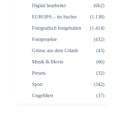
Digital bearbeitet
(662)
EUROPA – im Sucher
(1.138)
Fotografisch festgehalten
(1.414)
Fotoprojekte
(432)
Grüsse aus dem Urlaub
(43)
Musik & Movie
(66)
Presets
(32)
Sport
(342)
Ungefiltert
(37)