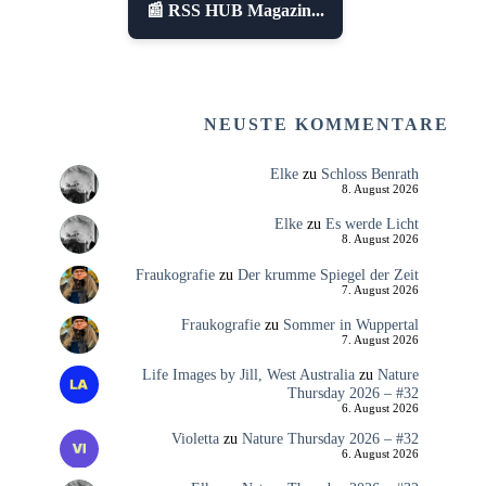
📰 RSS HUB Magazin...
NEUSTE KOMMENTARE
Elke
zu
Schloss Benrath
8. August 2026
Elke
zu
Es werde Licht
8. August 2026
Fraukografie
zu
Der krumme Spiegel der Zeit
7. August 2026
Fraukografie
zu
Sommer in Wuppertal
7. August 2026
Life Images by Jill, West Australia
zu
Nature
Thursday 2026 – #32
6. August 2026
Violetta
zu
Nature Thursday 2026 – #32
6. August 2026