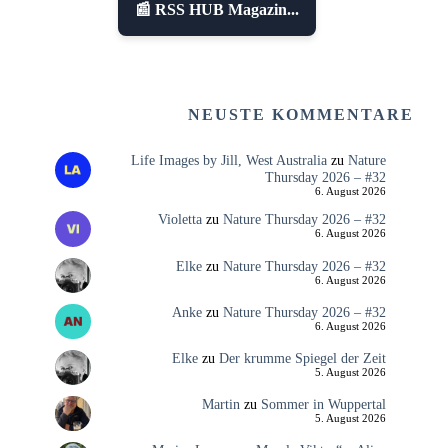
📰 RSS HUB Magazin...
NEUSTE KOMMENTARE
Life Images by Jill, West Australia
zu
Nature
Thursday 2026 – #32
6. August 2026
Violetta
zu
Nature Thursday 2026 – #32
6. August 2026
Elke
zu
Nature Thursday 2026 – #32
6. August 2026
Anke
zu
Nature Thursday 2026 – #32
6. August 2026
Elke
zu
Der krumme Spiegel der Zeit
5. August 2026
Martin
zu
Sommer in Wuppertal
5. August 2026