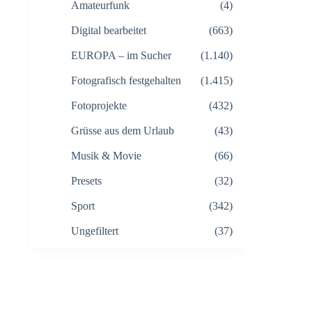
Amateurfunk
(4)
Digital bearbeitet
(663)
EUROPA – im Sucher
(1.140)
Fotografisch festgehalten
(1.415)
Fotoprojekte
(432)
Grüsse aus dem Urlaub
(43)
Musik & Movie
(66)
Presets
(32)
Sport
(342)
Ungefiltert
(37)