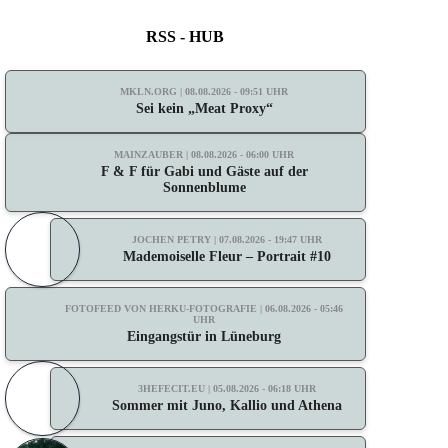
RSS - HUB
MKLN.ORG | 08.08.2026 - 09:51 UHR
Sei kein „Meat Proxy“
MAINZAUBER | 08.08.2026 - 06:00 UHR
F & F für Gabi und Gäste auf der
Sonnenblume
JOCHEN PETRY | 07.08.2026 - 19:47 UHR
Mademoiselle Fleur – Portrait #10
FOTOFEED VON HERKU-FOTOGRAFIE | 06.08.2026 - 05:46
UHR
Eingangstür in Lüneburg
3HEFECIT.EU | 05.08.2026 - 06:18 UHR
Sommer mit Juno, Kallio und Athena