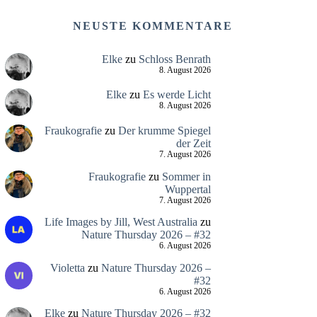
NEUSTE KOMMENTARE
Elke
zu
Schloss Benrath
8. August 2026
Elke
zu
Es werde Licht
8. August 2026
Fraukografie
zu
Der krumme Spiegel
der Zeit
7. August 2026
Fraukografie
zu
Sommer in
Wuppertal
7. August 2026
Life Images by Jill, West Australia
zu
Nature Thursday 2026 – #32
6. August 2026
Violetta
zu
Nature Thursday 2026 –
#32
6. August 2026
Elke
zu
Nature Thursday 2026 – #32