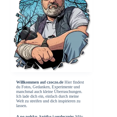
Willkommen auf czoczo.de
Hier findest
du Fotos, Gedanken, Experimente und
manchmal auch kleine Überraschungen.
Ich lade dich ein, einfach durch meine
Welt zu streifen und dich inspirieren zu
lassen.
A po polsku, krótko i serdecznie:
Miło,