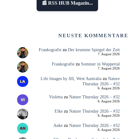
📰 RSS HUB Magazin...
NEUSTE KOMMENTARE
Fraukografie
zu
Der krumme Spiegel der Zeit
7. August 2026
Fraukografie
zu
Sommer in Wuppertal
7. August 2026
Life Images by Jill, West Australia
zu
Nature
Thursday 2026 – #32
6. August 2026
Violetta
zu
Nature Thursday 2026 – #32
6. August 2026
Elke
zu
Nature Thursday 2026 – #32
6. August 2026
Anke
zu
Nature Thursday 2026 – #32
6. August 2026