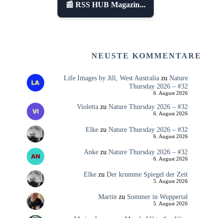
📰 RSS HUB Magazin...
NEUSTE KOMMENTARE
Life Images by Jill, West Australia
zu
Nature
Thursday 2026 – #32
6. August 2026
Violetta
zu
Nature Thursday 2026 – #32
6. August 2026
Elke
zu
Nature Thursday 2026 – #32
6. August 2026
Anke
zu
Nature Thursday 2026 – #32
6. August 2026
Elke
zu
Der krumme Spiegel der Zeit
5. August 2026
Martin
zu
Sommer in Wuppertal
5. August 2026