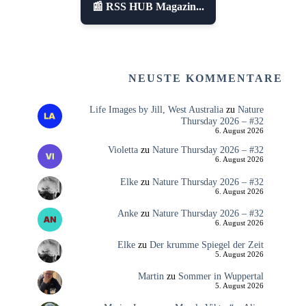
📰 RSS HUB Magazin...
NEUSTE KOMMENTARE
Life Images by Jill, West Australia
zu
Nature
Thursday 2026 – #32
6. August 2026
Violetta
zu
Nature Thursday 2026 – #32
6. August 2026
Elke
zu
Nature Thursday 2026 – #32
6. August 2026
Anke
zu
Nature Thursday 2026 – #32
6. August 2026
Elke
zu
Der krumme Spiegel der Zeit
5. August 2026
Martin
zu
Sommer in Wuppertal
5. August 2026