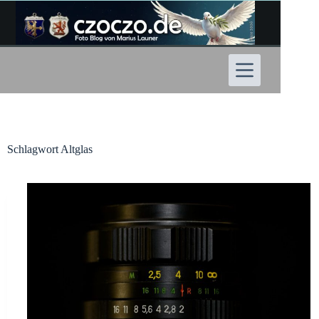
Zum
Inhalt
springen
Schlagwort
Altglas