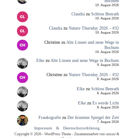
Bochum
10. August 2026
Claudia
zu
Schloss Benrath
10. August 2026
Claudia
zu
Nature Thursday 2026 – #32
10. August 2026
Christine
zu
Alte Linsen und neue Wege in
Bochum
10. August 2026
Elke
zu
Alte Linsen und neue Wege in Bochum
9. August 2026
Christine
zu
Nature Thursday 2026 – #32
8. August 2026
Elke
zu
Schloss Benrath
8. August 2026
Elke
zu
Es werde Licht
8. August 2026
Fraukografie
zu
Der krumme Spiegel der Zeit
7. August 2026
Impressum
&
Datenschutzerklärung
Copyright © 2026 - WordPress Theme - Zusammenarbeit von czoczo &