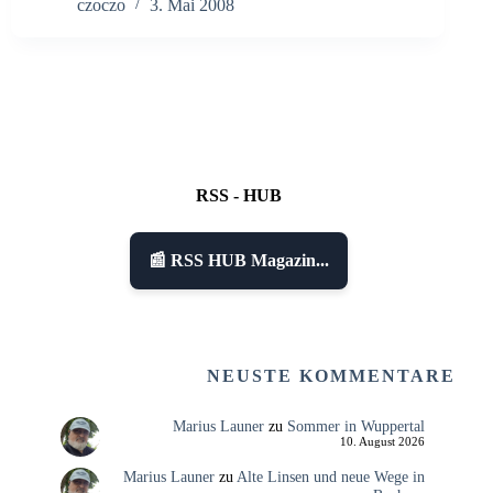
czoczo
3. Mai 2008
RSS - HUB
📰 RSS HUB Magazin...
NEUSTE KOMMENTARE
Marius Launer
zu
Sommer in Wuppertal
10. August 2026
Marius Launer
zu
Alte Linsen und neue Wege in