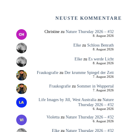
NEUSTE KOMMENTARE
Christine
zu
Nature Thursday 2026 – #32
8. August 2026
Elke
zu
Schloss Benrath
8. August 2026
Elke
zu
Es werde Licht
8. August 2026
Fraukografie
zu
Der krumme Spiegel der Zeit
7. August 2026
Fraukografie
zu
Sommer in Wuppertal
7. August 2026
Life Images by Jill, West Australia
zu
Nature
Thursday 2026 – #32
6. August 2026
Violetta
zu
Nature Thursday 2026 – #32
6. August 2026
Elke
zu
Nature Thursday 2026 – #32