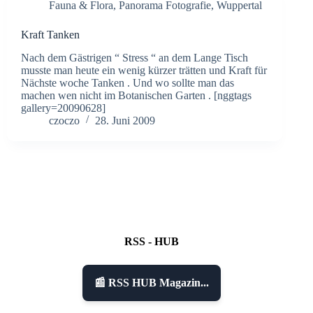
Fauna & Flora
,
Panorama Fotografie
,
Wuppertal
Kraft Tanken
Nach dem Gästrigen “ Stress “ an dem Lange Tisch
musste man heute ein wenig kürzer trätten und Kraft für
Nächste woche Tanken . Und wo sollte man das
machen wen nicht im Botanischen Garten . [nggtags
gallery=20090628]
czoczo
28. Juni 2009
RSS - HUB
📰 RSS HUB Magazin...