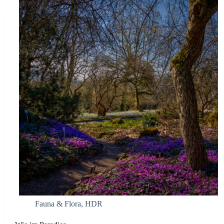
Fauna & Flora
,
HDR