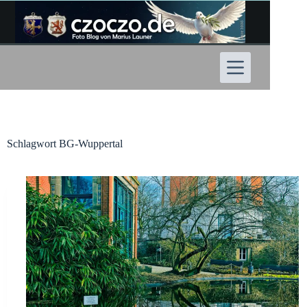
Zum
Inhalt
springen
Schlagwort
BG-Wuppertal