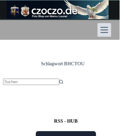
Zum
Inhalt
springen
Schlagwort
BHCTOU
Keine
Ergebnisse
RSS - HUB