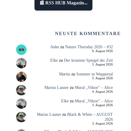
📰 RSS HUB Magazin...
NEUSTE KOMMENTARE
Anke
zu
Nature Thursday 2026 – #32
6. August 2026
Elke
zu
Der krumme Spiegel der Zeit
5. August 2026
Martin
zu
Sommer in Wuppertal
5. August 2026
Marius Launer
zu
Mural „Viktor“ – Alice
4. August 2026
Elke
zu
Mural „Viktor“ – Alice
3. August 2026
Marius Launer
zu
Black & White – AUGUST
2026
3. August 2026