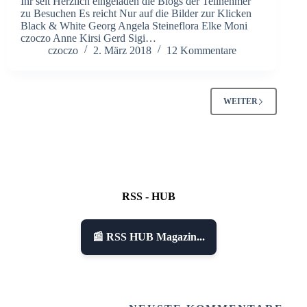
Ihr seit Herzlich eingeladen die Blogs der Teilnehmer
zu Besuchen Es reicht Nur auf die Bilder zur Klicken
Black & White Georg Angela Steineflora Elke Moni
czoczo Anne Kirsi Gerd Sigi…
czoczo
2. März 2018
12 Kommentare
WEITER
RSS - HUB
📰 RSS HUB Magazin...