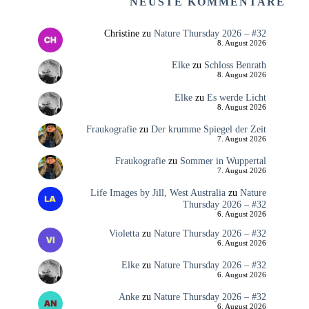
NEUSTE KOMMENTARE
Christine
zu
Nature Thursday 2026 – #32
8. August 2026
Elke
zu
Schloss Benrath
8. August 2026
Elke
zu
Es werde Licht
8. August 2026
Fraukografie
zu
Der krumme Spiegel der Zeit
7. August 2026
Fraukografie
zu
Sommer in Wuppertal
7. August 2026
Life Images by Jill, West Australia
zu
Nature
Thursday 2026 – #32
6. August 2026
Violetta
zu
Nature Thursday 2026 – #32
6. August 2026
Elke
zu
Nature Thursday 2026 – #32
6. August 2026
Anke
zu
Nature Thursday 2026 – #32
6. August 2026