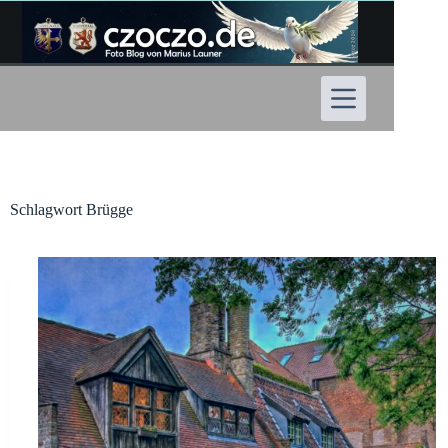
Zum
Inhalt
springen
Schlagwort
Brügge