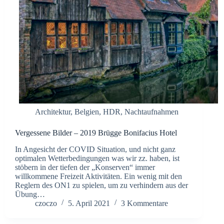
Architektur
,
Belgien
,
HDR
,
Nachtaufnahmen
Vergessene Bilder – 2019 Brügge Bonifacius Hotel
In Angesicht der COVID Situation, und nicht ganz
optimalen Wetterbedingungen was wir zz. haben, ist
stöbern in der tiefen der „Konserven“ immer
willkommene Freizeit Aktivitäten. Ein wenig mit den
Reglern des ON1 zu spielen, um zu verhindern aus der
Übung…
czoczo
5. April 2021
3 Kommentare