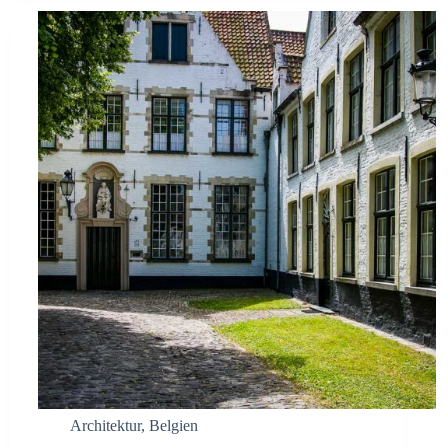
Architektur
,
Belgien