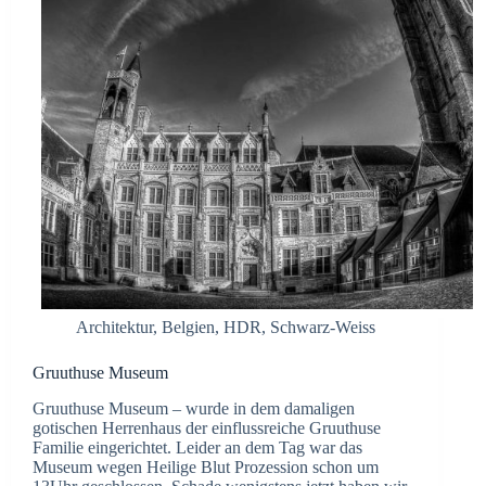
Architektur
,
Belgien
,
HDR
,
Schwarz-Weiss
Gruuthuse Museum
Gruuthuse Museum – wurde in dem damaligen
gotischen Herrenhaus der einflussreiche Gruuthuse
Familie eingerichtet. Leider an dem Tag war das
Museum wegen Heilige Blut Prozession schon um