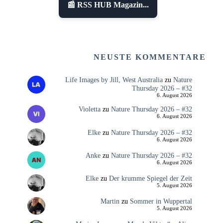
📰 RSS HUB Magazin...
NEUSTE KOMMENTARE
Life Images by Jill, West Australia
zu
Nature
Thursday 2026 – #32
6. August 2026
Violetta
zu
Nature Thursday 2026 – #32
6. August 2026
Elke
zu
Nature Thursday 2026 – #32
6. August 2026
Anke
zu
Nature Thursday 2026 – #32
6. August 2026
Elke
zu
Der krumme Spiegel der Zeit
5. August 2026
Martin
zu
Sommer in Wuppertal
5. August 2026