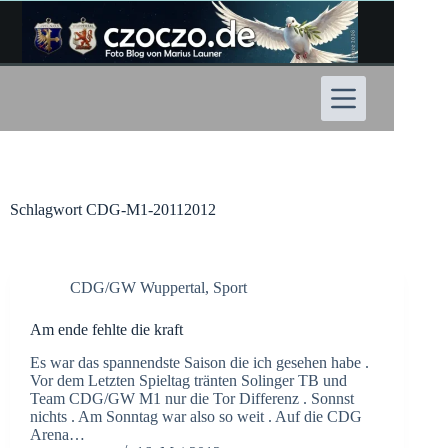
Zum
Inhalt
springen
Schlagwort
CDG-M1-20112012
CDG/GW Wuppertal
,
Sport
Am ende fehlte die kraft
Es war das spannendste Saison die ich gesehen habe .
Vor dem Letzten Spieltag tränten Solinger TB und
Team CDG/GW M1 nur die Tor Differenz . Sonnst
nichts . Am Sonntag war also so weit . Auf die CDG
Arena…