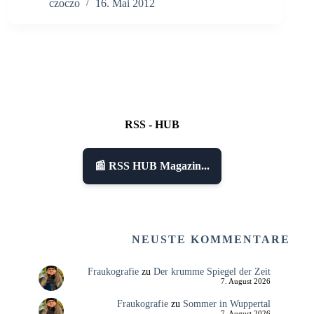
czoczo
16. Mai 2012
RSS - HUB
📰 RSS HUB Magazin...
NEUSTE KOMMENTARE
Fraukografie
zu
Der krumme Spiegel der Zeit
7. August 2026
Fraukografie
zu
Sommer in Wuppertal
7. August 2026