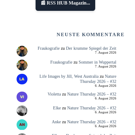
📰 RSS HUB Magazin...
NEUSTE KOMMENTARE
Fraukografie
zu
Der krumme Spiegel der Zeit
7. August 2026
Fraukografie
zu
Sommer in Wuppertal
7. August 2026
Life Images by Jill, West Australia
zu
Nature
Thursday 2026 – #32
6. August 2026
Violetta
zu
Nature Thursday 2026 – #32
6. August 2026
Elke
zu
Nature Thursday 2026 – #32
6. August 2026
Anke
zu
Nature Thursday 2026 – #32
6. August 2026