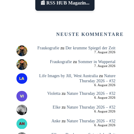
📰 RSS HUB Magazin...
NEUSTE KOMMENTARE
Fraukografie
zu
Der krumme Spiegel der Zeit
7. August 2026
Fraukografie
zu
Sommer in Wuppertal
7. August 2026
Life Images by Jill, West Australia
zu
Nature
Thursday 2026 – #32
6. August 2026
Violetta
zu
Nature Thursday 2026 – #32
6. August 2026
Elke
zu
Nature Thursday 2026 – #32
6. August 2026
Anke
zu
Nature Thursday 2026 – #32
6. August 2026