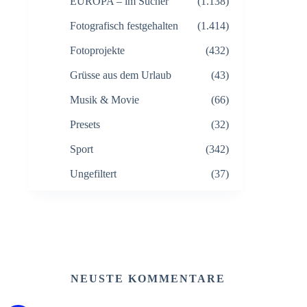
EUROPA – im Sucher
(1.138)
Fotografisch festgehalten
(1.414)
Fotoprojekte
(432)
Grüsse aus dem Urlaub
(43)
Musik & Movie
(66)
Presets
(32)
Sport
(342)
Ungefiltert
(37)
NEUSTE KOMMENTARE