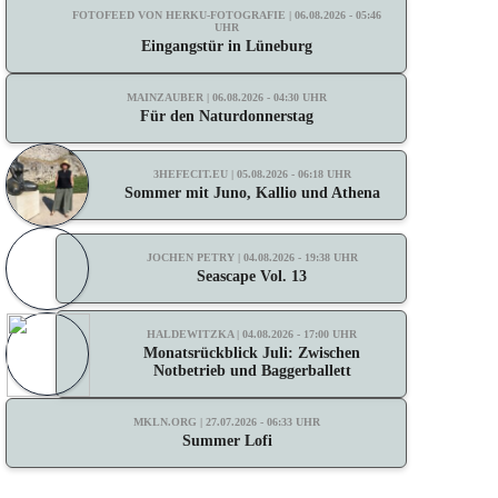
FOTOFEED VON HERKU-FOTOGRAFIE | 06.08.2026 - 05:46
UHR
Eingangstür in Lüneburg
MAINZAUBER | 06.08.2026 - 04:30 UHR
Für den Naturdonnerstag
3HEFECIT.EU | 05.08.2026 - 06:18 UHR
Sommer mit Juno, Kallio und Athena
JOCHEN PETRY | 04.08.2026 - 19:38 UHR
Seascape Vol. 13
HALDEWITZKA | 04.08.2026 - 17:00 UHR
Monatsrückblick Juli: Zwischen
Notbetrieb und Baggerballett
MKLN.ORG | 27.07.2026 - 06:33 UHR
Summer Lofi