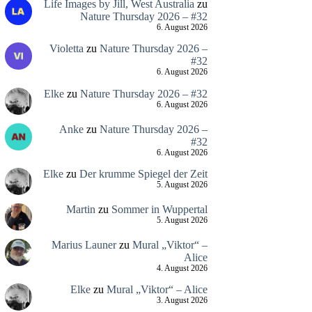
Life Images by Jill, West Australia
zu
Nature Thursday 2026 – #32
6. August 2026
Violetta
zu
Nature Thursday 2026 –
#32
6. August 2026
Elke
zu
Nature Thursday 2026 – #32
6. August 2026
Anke
zu
Nature Thursday 2026 –
#32
6. August 2026
Elke
zu
Der krumme Spiegel der Zeit
5. August 2026
Martin
zu
Sommer in Wuppertal
5. August 2026
Marius Launer
zu
Mural „Viktor“ –
Alice
4. August 2026
Elke
zu
Mural „Viktor“ – Alice
3. August 2026