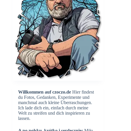
Willkommen auf czoczo.de
Hier findest
du Fotos, Gedanken, Experimente und
manchmal auch kleine Überraschungen.
Ich lade dich ein, einfach durch meine
Welt zu streifen und dich inspirieren zu
lassen.
A po polsku, krótko i serdecznie:
Miło,