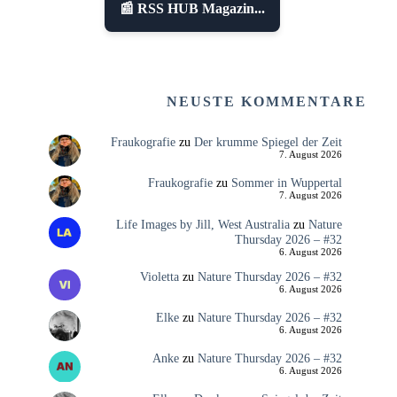
📰 RSS HUB Magazin...
NEUSTE KOMMENTARE
Fraukografie
zu
Der krumme Spiegel der Zeit
7. August 2026
Fraukografie
zu
Sommer in Wuppertal
7. August 2026
Life Images by Jill, West Australia
zu
Nature
Thursday 2026 – #32
6. August 2026
Violetta
zu
Nature Thursday 2026 – #32
6. August 2026
Elke
zu
Nature Thursday 2026 – #32
6. August 2026
Anke
zu
Nature Thursday 2026 – #32
6. August 2026