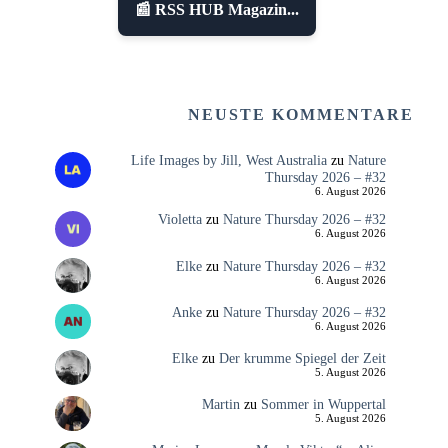
📰 RSS HUB Magazin...
NEUSTE KOMMENTARE
Life Images by Jill, West Australia
zu
Nature
Thursday 2026 – #32
6. August 2026
Violetta
zu
Nature Thursday 2026 – #32
6. August 2026
Elke
zu
Nature Thursday 2026 – #32
6. August 2026
Anke
zu
Nature Thursday 2026 – #32
6. August 2026
Elke
zu
Der krumme Spiegel der Zeit
5. August 2026
Martin
zu
Sommer in Wuppertal
5. August 2026