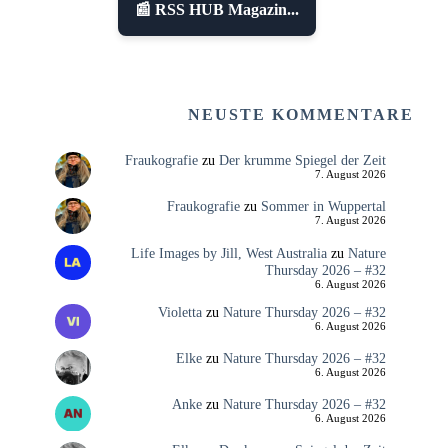
📰 RSS HUB Magazin...
NEUSTE KOMMENTARE
Fraukografie
zu
Der krumme Spiegel der Zeit
7. August 2026
Fraukografie
zu
Sommer in Wuppertal
7. August 2026
Life Images by Jill, West Australia
zu
Nature
Thursday 2026 – #32
6. August 2026
Violetta
zu
Nature Thursday 2026 – #32
6. August 2026
Elke
zu
Nature Thursday 2026 – #32
6. August 2026
Anke
zu
Nature Thursday 2026 – #32
6. August 2026