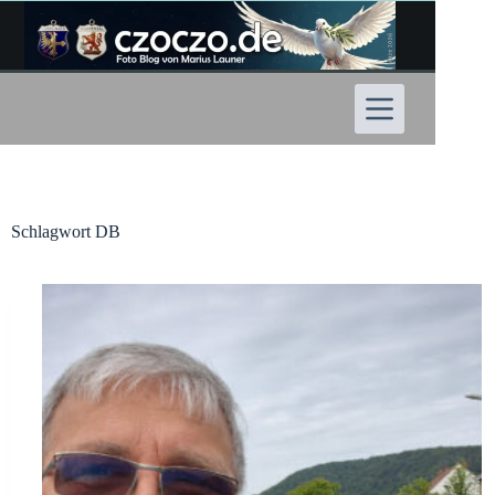
Zum
Inhalt
springen
Schlagwort
DB