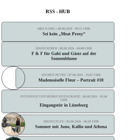
RSS - HUB
MKLN.ORG | 08.08.2026 - 09:51 UHR
Sei kein „Meat Proxy“
MAINZAUBER | 08.08.2026 - 06:00 UHR
F & F für Gabi und Gäste auf der
Sonnenblume
JOCHEN PETRY | 07.08.2026 - 19:47 UHR
Mademoiselle Fleur – Portrait #10
FOTOFEED VON HERKU-FOTOGRAFIE | 06.08.2026 - 05:46
UHR
Eingangstür in Lüneburg
3HEFECIT.EU | 05.08.2026 - 06:18 UHR
Sommer mit Juno, Kallio und Athena