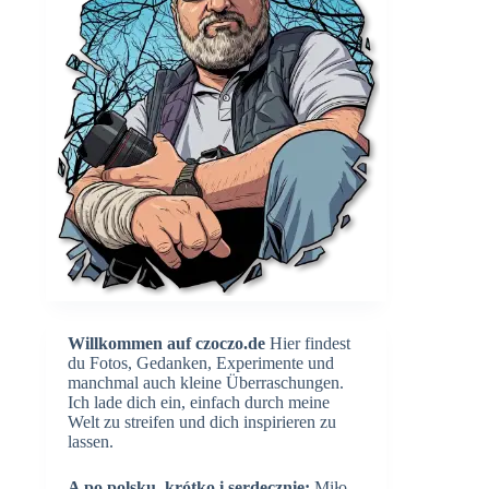
Willkommen auf czoczo.de
Hier findest
du Fotos, Gedanken, Experimente und
manchmal auch kleine Überraschungen.
Ich lade dich ein, einfach durch meine
Welt zu streifen und dich inspirieren zu
lassen.
A po polsku, krótko i serdecznie:
Miło,