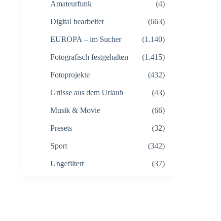
Amateurfunk
(4)
Digital bearbeitet
(663)
EUROPA – im Sucher
(1.140)
Fotografisch festgehalten
(1.415)
Fotoprojekte
(432)
Grüsse aus dem Urlaub
(43)
Musik & Movie
(66)
Presets
(32)
Sport
(342)
Ungefiltert
(37)