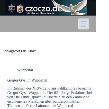
Zum
Inhalt
springen
Schlagwort
Die Linke
Wuppertal
Gregor Gysi in Wuppertal
Im Rahmen des NRW-Landtagswahlkampfes besuchte
Gregor Gysi Wuppertal . Der 62-Jährige Fraktionschef
von Die Linke, sprach in Elberfeld zu den Zahlreiche
erschienenen Menschen über bundespolitischen
Themen . – Oscar Lafontaine in Wuppertal