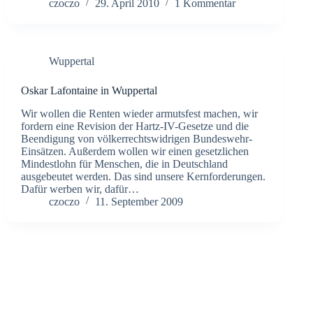
czoczo
29. April 2010
1 Kommentar
Wuppertal
Oskar Lafontaine in Wuppertal
Wir wollen die Renten wieder armutsfest machen, wir
fordern eine Revision der Hartz-IV-Gesetze und die
Beendigung von völkerrechtswidrigen Bundeswehr-
Einsätzen. Außerdem wollen wir einen gesetzlichen
Mindestlohn für Menschen, die in Deutschland
ausgebeutet werden. Das sind unsere Kernforderungen.
Dafür werben wir, dafür…
czoczo
11. September 2009