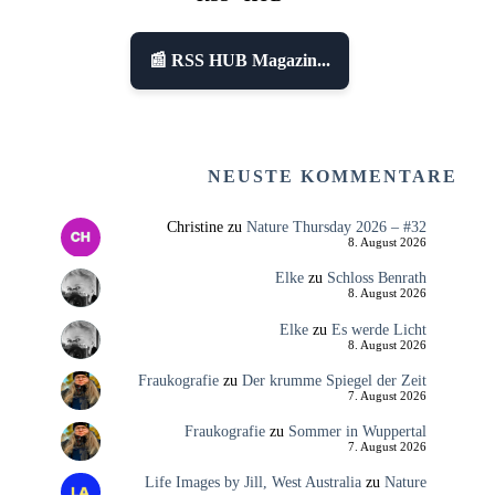
📰 RSS HUB Magazin...
NEUSTE KOMMENTARE
Christine
zu
Nature Thursday 2026 – #32
8. August 2026
Elke
zu
Schloss Benrath
8. August 2026
Elke
zu
Es werde Licht
8. August 2026
Fraukografie
zu
Der krumme Spiegel der Zeit
7. August 2026
Fraukografie
zu
Sommer in Wuppertal
7. August 2026
Life Images by Jill, West Australia
zu
Nature