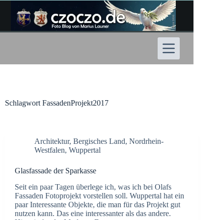
Zum
Inhalt
springen
Schlagwort
FassadenProjekt2017
Architektur
,
Bergisches Land
,
Nordrhein-
Westfalen
,
Wuppertal
Glasfassade der Sparkasse
Seit ein paar Tagen überlege ich, was ich bei Olafs
Fassaden Fotoprojekt vorstellen soll. Wuppertal hat ein
paar Interessante Objekte, die man für das Projekt gut
nutzen kann. Das eine interessanter als das andere.