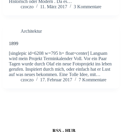
Historisch oder Modern . Da es…
czoczo
11. März 2017
3 Kommentare
Architektur
1899
[singlepic id=6208 w=795 h= float=center] Langsam
wird mein Projekt Terminkalender Voll. Vor ein Paar
Tagen wurde durch Olaf ein neue Fotoprojekt ins leben
gerufen. Inspiriert durch mich, oder einfach hat er Lust
auf was neues bekommen. Eine Tolle Idee, mit…
czoczo
17. Februar 2017
7 Kommentare
RSS - HUB