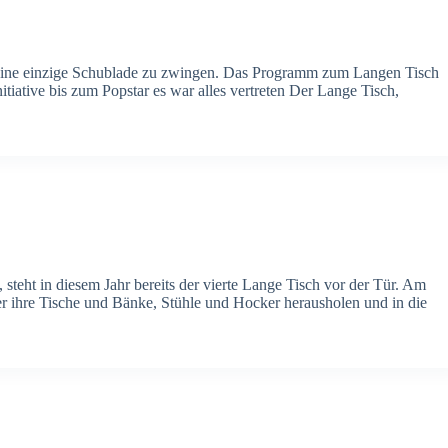
t in eine einzige Schublade zu zwingen. Das Programm zum Langen Tisch
itiative bis zum Popstar es war alles vertreten Der Lange Tisch,
 steht in diesem Jahr bereits der vierte Lange Tisch vor der Tür. Am
ler ihre Tische und Bänke, Stühle und Hocker herausholen und in die