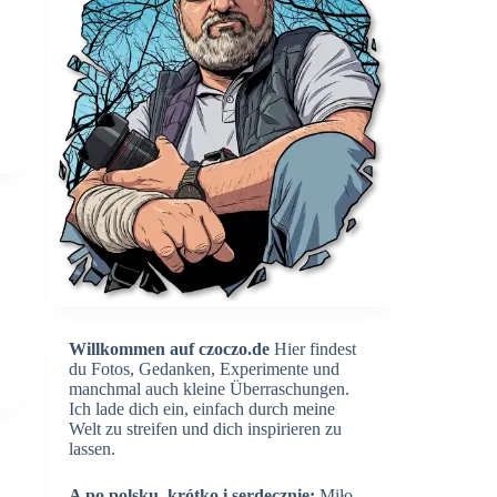
Willkommen auf czoczo.de
Hier findest
du Fotos, Gedanken, Experimente und
manchmal auch kleine Überraschungen.
Ich lade dich ein, einfach durch meine
Welt zu streifen und dich inspirieren zu
lassen.
A po polsku, krótko i serdecznie:
Miło,