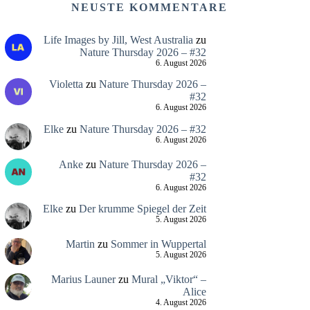
NEUSTE KOMMENTARE
Life Images by Jill, West Australia
zu
Nature Thursday 2026 – #32
6. August 2026
Violetta
zu
Nature Thursday 2026 –
#32
6. August 2026
Elke
zu
Nature Thursday 2026 – #32
6. August 2026
Anke
zu
Nature Thursday 2026 –
#32
6. August 2026
Elke
zu
Der krumme Spiegel der Zeit
5. August 2026
Martin
zu
Sommer in Wuppertal
5. August 2026
Marius Launer
zu
Mural „Viktor“ –
Alice
4. August 2026