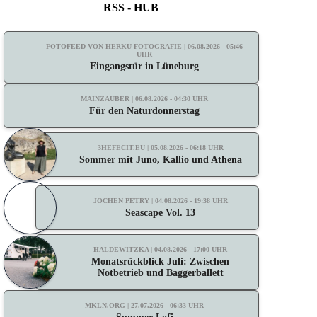
RSS - HUB
FOTOFEED VON HERKU-FOTOGRAFIE | 06.08.2026 - 05:46
UHR
Eingangstür in Lüneburg
MAINZAUBER | 06.08.2026 - 04:30 UHR
Für den Naturdonnerstag
3HEFECIT.EU | 05.08.2026 - 06:18 UHR
Sommer mit Juno, Kallio und Athena
JOCHEN PETRY | 04.08.2026 - 19:38 UHR
Seascape Vol. 13
HALDEWITZKA | 04.08.2026 - 17:00 UHR
Monatsrückblick Juli: Zwischen
Notbetrieb und Baggerballett
MKLN.ORG | 27.07.2026 - 06:33 UHR