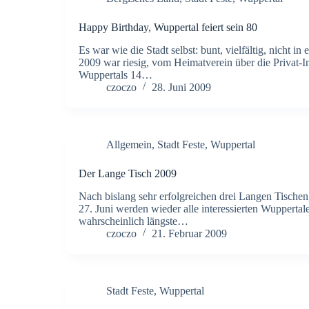
Happy Birthday, Wuppertal feiert sein 80
Es war wie die Stadt selbst: bunt, vielfältig, nich
2009 war riesig, vom Heimatverein über die Privat-In
Wuppertals 14…
czoczo
28. Juni 2009
Allgemein
,
Stadt Feste
,
Wuppertal
Der Lange Tisch 2009
Nach bislang sehr erfolgreichen drei Langen Tischen,
27. Juni werden wieder alle interessierten Wupperta
wahrscheinlich längste…
czoczo
21. Februar 2009
Stadt Feste
,
Wuppertal