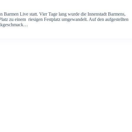
 Barmen Live statt. Vier Tage lang wurde die Innenstadt Barmens,
atz zu einem riesigen Festplatz umgewandelt. Auf den aufgestellten
usikgeschmack…