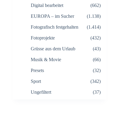
Digital bearbeitet
(662)
EUROPA – im Sucher
(1.138)
Fotografisch festgehalten
(1.414)
Fotoprojekte
(432)
Grüsse aus dem Urlaub
(43)
Musik & Movie
(66)
Presets
(32)
Sport
(342)
Ungefiltert
(37)