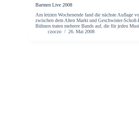
Barmen Live 2008
Am letzten Wochenende fand die nächste Auflage von
zwischen dem Alten Markt und Geschwister-Scholl-Pl
Bühnen traten mehrere Bands auf, die für jeden M
czoczo
26. Mai 2008