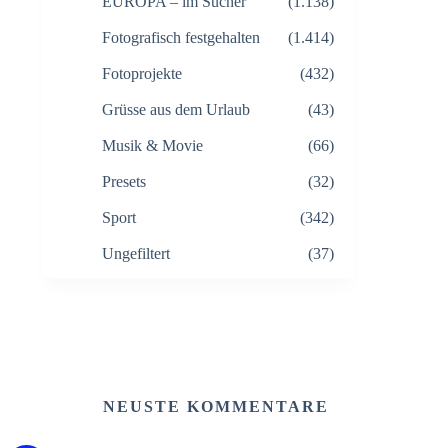
EUROPA – im Sucher
(1.138)
Fotografisch festgehalten
(1.414)
Fotoprojekte
(432)
Grüsse aus dem Urlaub
(43)
Musik & Movie
(66)
Presets
(32)
Sport
(342)
Ungefiltert
(37)
NEUSTE KOMMENTARE