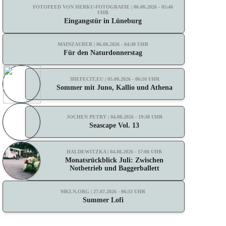
FOTOFEED VON HERKU-FOTOGRAFIE | 06.08.2026 - 05:46
UHR
Eingangstür in Lüneburg
MAINZAUBER | 06.08.2026 - 04:30 UHR
Für den Naturdonnerstag
3HEFECIT.EU | 05.08.2026 - 06:18 UHR
Sommer mit Juno, Kallio und Athena
JOCHEN PETRY | 04.08.2026 - 19:38 UHR
Seascape Vol. 13
HALDEWITZKA | 04.08.2026 - 17:00 UHR
Monatsrückblick Juli: Zwischen
Notbetrieb und Baggerballett
MKLN.ORG | 27.07.2026 - 06:33 UHR
Summer Lofi