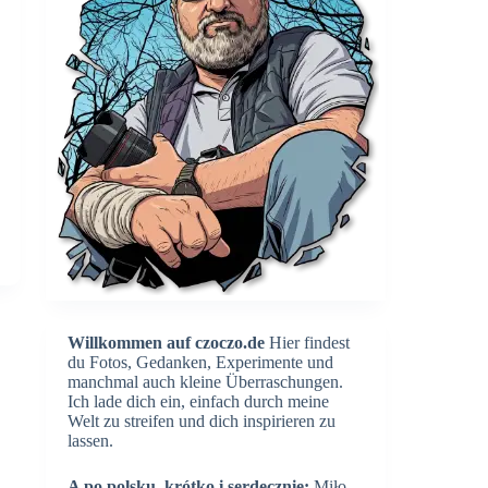
Willkommen auf czoczo.de
Hier findest
du Fotos, Gedanken, Experimente und
manchmal auch kleine Überraschungen.
Ich lade dich ein, einfach durch meine
Welt zu streifen und dich inspirieren zu
lassen.
A po polsku, krótko i serdecznie:
Miło,