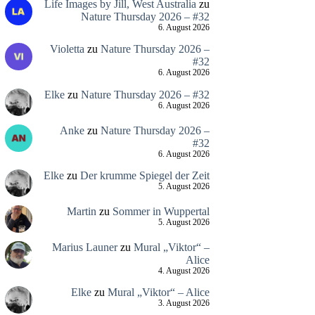
Life Images by Jill, West Australia
zu
Nature Thursday 2026 – #32
6. August 2026
Violetta
zu
Nature Thursday 2026 –
#32
6. August 2026
Elke
zu
Nature Thursday 2026 – #32
6. August 2026
Anke
zu
Nature Thursday 2026 –
#32
6. August 2026
Elke
zu
Der krumme Spiegel der Zeit
5. August 2026
Martin
zu
Sommer in Wuppertal
5. August 2026
Marius Launer
zu
Mural „Viktor“ –
Alice
4. August 2026
Elke
zu
Mural „Viktor“ – Alice
3. August 2026