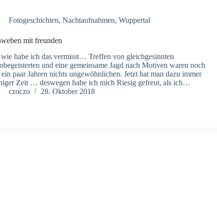
Fotogeschichten
,
Nachtaufnahmen
,
Wuppertal
weben mit freunden
wie habe ich das vermisst… Treffen von gleichgesinnten
obegeisterten und eine gemeinsame Jagd nach Motiven waren noch
 ein paar Jahren nichts ungewöhnlichen. Jetzt hat man dazu immer
iger Zeit … deswegen habe ich mich Riesig gefreut, als ich…
czoczo
28. Oktober 2018