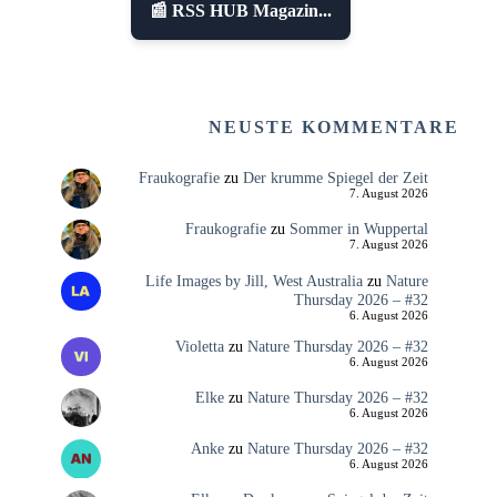
📰 RSS HUB Magazin...
NEUSTE KOMMENTARE
Fraukografie
zu
Der krumme Spiegel der Zeit
7. August 2026
Fraukografie
zu
Sommer in Wuppertal
7. August 2026
Life Images by Jill, West Australia
zu
Nature
Thursday 2026 – #32
6. August 2026
Violetta
zu
Nature Thursday 2026 – #32
6. August 2026
Elke
zu
Nature Thursday 2026 – #32
6. August 2026
Anke
zu
Nature Thursday 2026 – #32
6. August 2026