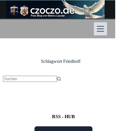
Zum
Inhalt
springen
Schlagwort
Friedhoff
Keine
Ergebnisse
RSS - HUB