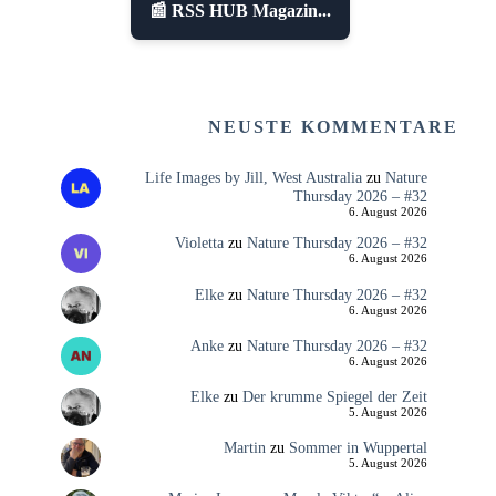
📰 RSS HUB Magazin...
NEUSTE KOMMENTARE
Life Images by Jill, West Australia
zu
Nature
Thursday 2026 – #32
6. August 2026
Violetta
zu
Nature Thursday 2026 – #32
6. August 2026
Elke
zu
Nature Thursday 2026 – #32
6. August 2026
Anke
zu
Nature Thursday 2026 – #32
6. August 2026
Elke
zu
Der krumme Spiegel der Zeit
5. August 2026
Martin
zu
Sommer in Wuppertal
5. August 2026