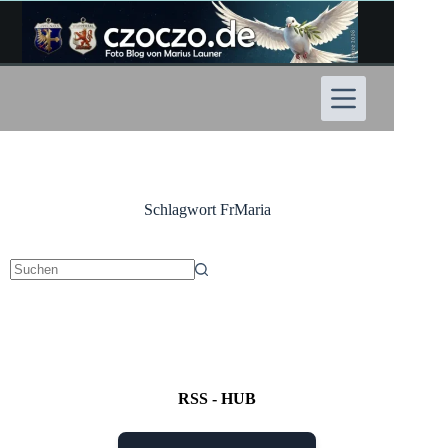
Zum
Inhalt
springen
Schlagwort
FrMaria
Keine
Ergebnisse
RSS - HUB