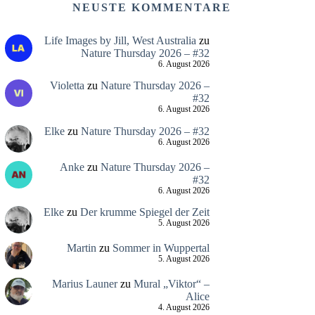
NEUSTE KOMMENTARE
Life Images by Jill, West Australia
zu
Nature Thursday 2026 – #32
6. August 2026
Violetta
zu
Nature Thursday 2026 –
#32
6. August 2026
Elke
zu
Nature Thursday 2026 – #32
6. August 2026
Anke
zu
Nature Thursday 2026 –
#32
6. August 2026
Elke
zu
Der krumme Spiegel der Zeit
5. August 2026
Martin
zu
Sommer in Wuppertal
5. August 2026
Marius Launer
zu
Mural „Viktor“ –
Alice
4. August 2026