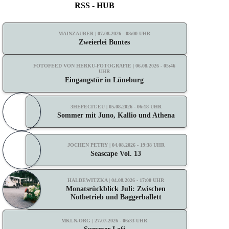
RSS - HUB
MAINZAUBER | 07.08.2026 - 08:00 UHR
Zweierlei Buntes
FOTOFEED VON HERKU-FOTOGRAFIE | 06.08.2026 - 05:46
UHR
Eingangstür in Lüneburg
3HEFECIT.EU | 05.08.2026 - 06:18 UHR
Sommer mit Juno, Kallio und Athena
JOCHEN PETRY | 04.08.2026 - 19:38 UHR
Seascape Vol. 13
HALDEWITZKA | 04.08.2026 - 17:00 UHR
Monatsrückblick Juli: Zwischen
Notbetrieb und Baggerballett
MKLN.ORG | 27.07.2026 - 06:33 UHR