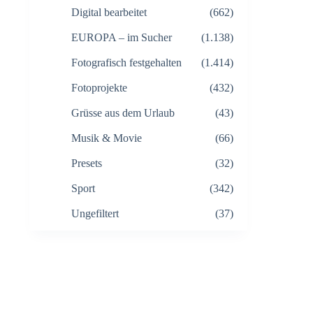
Digital bearbeitet
(662)
EUROPA – im Sucher
(1.138)
Fotografisch festgehalten
(1.414)
Fotoprojekte
(432)
Grüsse aus dem Urlaub
(43)
Musik & Movie
(66)
Presets
(32)
Sport
(342)
Ungefiltert
(37)