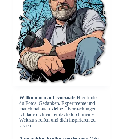
Willkommen auf czoczo.de
Hier findest
du Fotos, Gedanken, Experimente und
manchmal auch kleine Überraschungen.
Ich lade dich ein, einfach durch meine
Welt zu streifen und dich inspirieren zu
lassen.
A po polsku, krótko i serdecznie:
Miło,