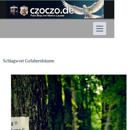
Zum
Inhalt
springen
Schlagwort
Gefahrenbäume