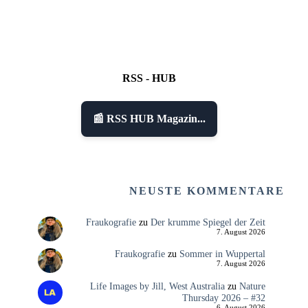
RSS - HUB
📰 RSS HUB Magazin...
NEUSTE KOMMENTARE
Fraukografie
zu
Der krumme Spiegel der Zeit
7. August 2026
Fraukografie
zu
Sommer in Wuppertal
7. August 2026
Life Images by Jill, West Australia
zu
Nature
Thursday 2026 – #32
6. August 2026