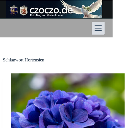
Zum
Inhalt
springen
Schlagwort
Hortensien