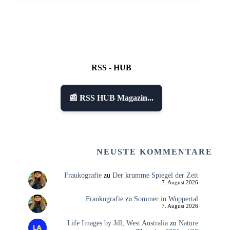
RSS - HUB
📰 RSS HUB Magazin...
NEUSTE KOMMENTARE
Fraukografie
zu
Der krumme Spiegel der Zeit
7. August 2026
Fraukografie
zu
Sommer in Wuppertal
7. August 2026
Life Images by Jill, West Australia
zu
Nature