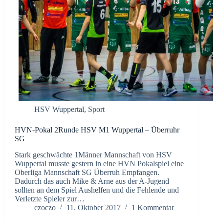
HSV Wuppertal
,
Sport
HVN-Pokal 2Runde HSV M1 Wuppertal – Überruhr
SG
Stark geschwächte 1Männer Mannschaft von HSV
Wuppertal musste gestern in eine HVN Pokalspiel eine
Oberliga Mannschaft SG Überruh Empfangen.
Dadurch das auch Mike & Arne aus der A-Jugend
sollten an dem Spiel Aushelfen und die Fehlende und
Verletzte Spieler zur…
czoczo
11. Oktober 2017
1 Kommentar