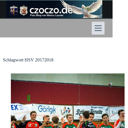
Zum
Inhalt
springen
Schlagwort
HSV 20172018